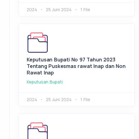
2024
25 Juni 2024
1 File
Keputusan Bupati No 97 Tahun 2023
Tentang Puskesmas rawat Inap dan Non
Rawat Inap
Keputusan Bupati
2024
25 Juni 2024
1 File