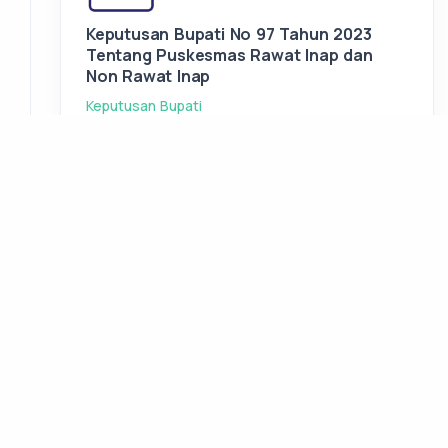
Keputusan Bupati No 97 Tahun 2023
Tentang Puskesmas Rawat Inap dan
Non Rawat Inap
Keputusan Bupati
2024
25 Juni 2024
1 File
Keputusan Bupati No 97 Tahun 2023
Tentang Puskesmas rawat Inap dan Non
Rawat Inap
Keputusan Bupati