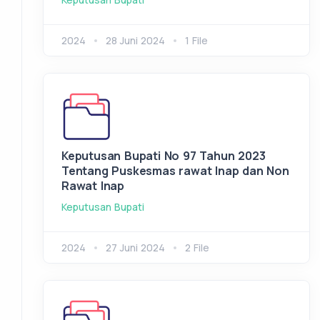
2024
28 Juni 2024
1 File
Keputusan Bupati No 97 Tahun 2023
Tentang Puskesmas rawat Inap dan Non
Rawat Inap
Keputusan Bupati
2024
27 Juni 2024
2 File