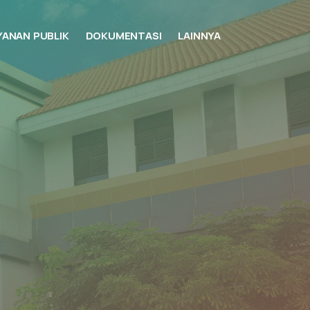
YANAN PUBLIK
DOKUMENTASI
LAINNYA