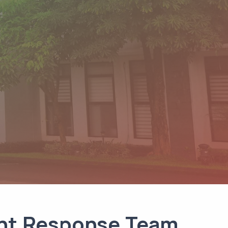
ent Response Team