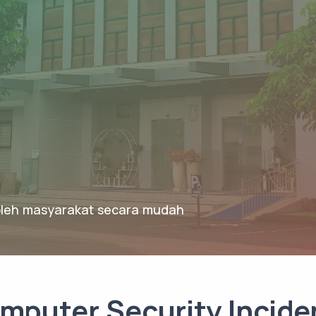
 oleh masyarakat secara mudah
mputer Security Incid