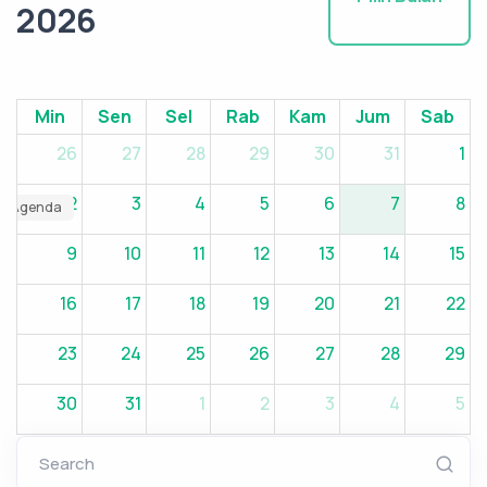
2026
Min
Sen
Sel
Rab
Kam
Jum
Sab
26
27
28
29
30
31
1
2
3
4
5
6
7
8
1 Agenda
9
10
11
12
13
14
15
16
17
18
19
20
21
22
23
24
25
26
27
28
29
30
31
1
2
3
4
5
Search