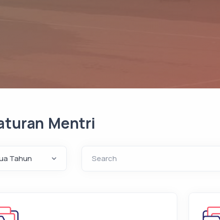
aturan Mentri
Search