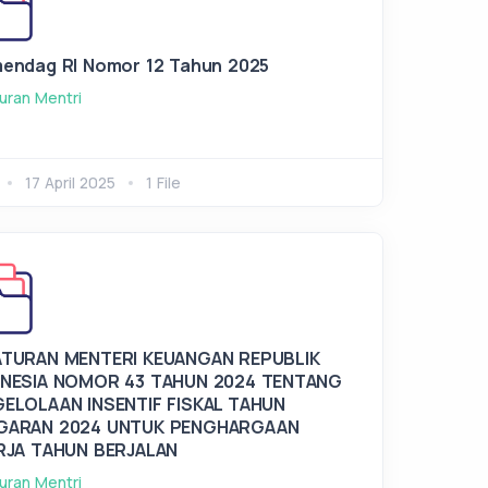
endag RI Nomor 12 Tahun 2025
uran Mentri
17 April 2025
1 File
TURAN MENTERI KEUANGAN REPUBLIK
NESIA NOMOR 43 TAHUN 2024 TENTANG
ELOLAAN INSENTIF FISKAL TAHUN
GARAN 2024 UNTUK PENGHARGAAN
RJA TAHUN BERJALAN
uran Mentri