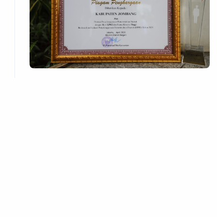
DATA DAN INFORMASI
Profil Kabupaten
Profil Pemerintahan
Fasilitas Publik
Berita Jombang