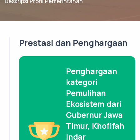
Deskripsi Profil Pemerintahan
Prestasi dan Penghargaan
Penghargaan
kategori
Pemulihan
Ekosistem dari
Gubernur Jawa
Timur, Khofifah
Indar