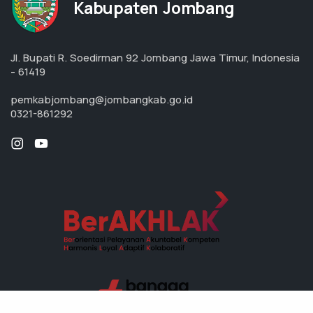
Kabupaten Jombang
Jl. Bupati R. Soedirman 92 Jombang
Jawa Timur, Indonesia
- 61419
pemkabjombang@jombangkab.go.id
0321-861292