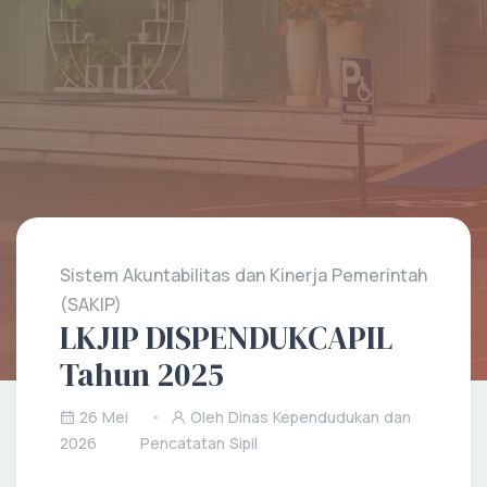
Sistem Akuntabilitas dan Kinerja Pemerintah
(SAKIP)
LKJIP DISPENDUKCAPIL
Tahun 2025
26 Mei
Oleh Dinas Kependudukan dan
2026
Pencatatan Sipil