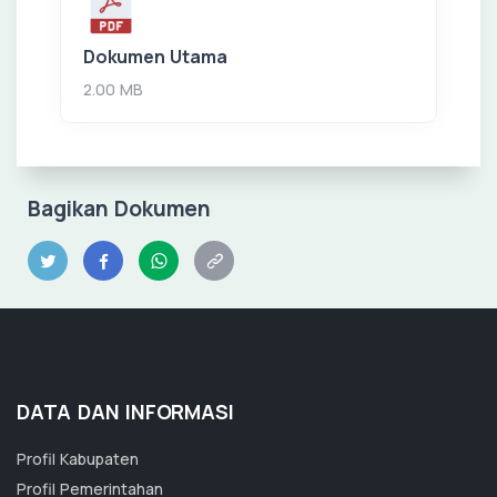
Dokumen Utama
2.00 MB
Bagikan Dokumen
DATA DAN INFORMASI
Profil Kabupaten
Profil Pemerintahan