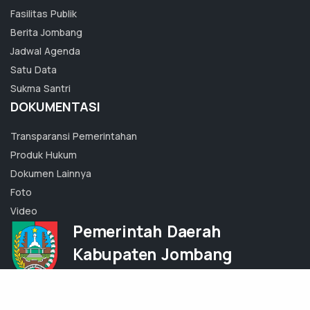
Fasilitas Publik
Berita Jombang
Jadwal Agenda
Satu Data
Sukma Santri
DOKUMENTASI
Transparansi Pemerintahan
Produk Hukum
Dokumen Lainnya
Foto
Video
Pemerintah Daerah
Kabupaten Jombang
Jl. Bupati R. Soedirman 92 Jombang
Jawa Timur, Indonesia