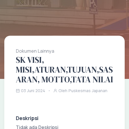
Dokumen Lainnya
SK VISI,
MISI,ATURAN,TUJUAN,SAS
ARAN, MOTTO,TATA NILAI
03 Juni 2024
Oleh Puskesmas Japanan
Deskripsi
Tidak ada Deskripsi