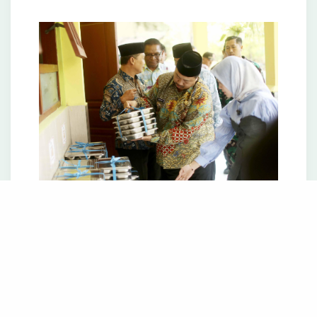
Verifikasi Kualitas Makanan dan Susu
Dalam kunjungan tersebut, Bupati secara
langsung meninjau menu makanan yang
disajikan dan berinteraksi dengan siswa
penerima manfaat. Bupati Warsubi