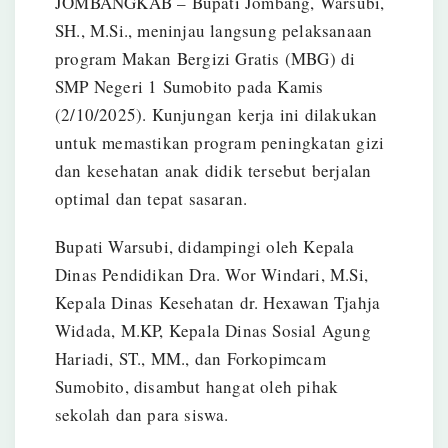
JOMBANGKAB – Bupati Jombang, Warsubi,
SH., M.Si., meninjau langsung pelaksanaan
program Makan Bergizi Gratis (MBG) di
SMP Negeri 1 Sumobito pada Kamis
(2/10/2025). Kunjungan kerja ini dilakukan
untuk memastikan program peningkatan gizi
dan kesehatan anak didik tersebut berjalan
optimal dan tepat sasaran.
Bupati Warsubi, didampingi oleh Kepala
Dinas Pendidikan Dra. Wor Windari, M.Si,
Kepala Dinas Kesehatan dr. Hexawan Tjahja
Widada, M.KP, Kepala Dinas Sosial Agung
Hariadi, ST., MM., dan Forkopimcam
Sumobito, disambut hangat oleh pihak
sekolah dan para siswa.