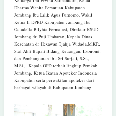
Keluarga Ibu Ervina Salmanudin, Ketua
Dharma Wanita Persatuan Kabupaten
Jombang Ibu Lilik Agus Purnomo, Wakil
Ketua II DPRD Kabupaten Jombang Ibu
Octadella Bilyhta Permatasi, Direktur RSUD
Jombang dr. Puji Umbaran, Kepala Dinas
Kesehatan dr Hexawan Tjahja Widada,M.KP.,
Staf Ahli Bupati Bidang Keuangan, Ekonomi,
dan Pembangunan Ibu Sri Surjati, S.Si.,
M.Si., Kepala OPD terkait lingkup Pemkab
Jombang, Ketua Ikatan Apoteker Indonesia
Kabupaten serta perwakilan apoteker dari
berbagai wilayah di Kabupaten Jombang.