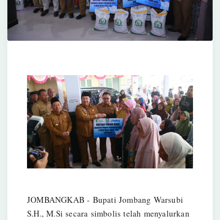
JOMBANGKAB - Bupati Jombang Warsubi
S.H., M.Si secara simbolis telah menyalurkan