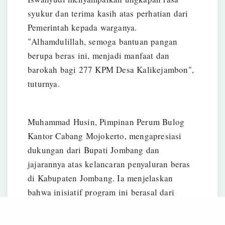
syukur dan terima kasih atas perhatian dari
Pemerintah kepada warganya.
"Alhamdulillah, semoga bantuan pangan
berupa beras ini, menjadi manfaat dan
barokah bagi 277 KPM Desa Kalikejambon",
tuturnya.
Muhammad Husin, Pimpinan Perum Bulog
Kantor Cabang Mojokerto, mengapresiasi
dukungan dari Bupati Jombang dan
jajarannya atas kelancaran penyaluran beras
di Kabupaten Jombang. Ia menjelaskan
bahwa inisiatif program ini berasal dari
Presiden Prabowo melalui Badan Pangan
Nasional. "Perum Bulog ditunjuk untuk