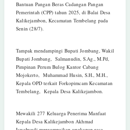
Bantuan Pangan Beras Cadangan Pangan
Pemerintah (CPP) tahun 2025, di Balai Desa
Kalikejambon, Kecamatan Tembelang pada
Senin (28/7).
Tampak mendampingi Bupati Jombang, Wakil
Bupati Jombang, Salmanudin, S.Ag., M.Pd,
Pimpinan Perum Bulog Kantor Cabang
Mojokerto, Muhammad Husin, S.H., M.H.,
Kepala OPD terkait Forkopimcam Kecamatan
Tembelang, Kepala Desa Kalikejambon.
Mewakili 277 Keluarga Penerima Manfaat
Kepala Desa Kalikejambon Akhmad
Iswahyudi menyampaikan ungkapan rasa