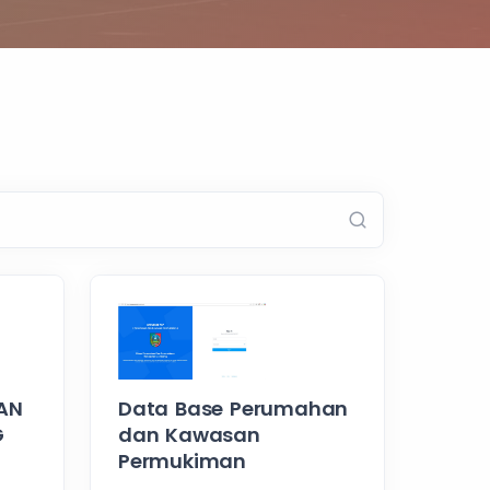
AN
Data Base Perumahan
G
dan Kawasan
Permukiman