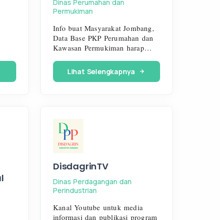
Dinas Perumahan dan
Permukiman
Info buat Masyarakat Jombang,
Data Base PKP Perumahan dan
Kawasan Permukiman harap
mengisi Google Form tersebut
Lihat Selengkapnya
DisdagrinTV
l
Dinas Perdagangan dan
Perindustrian
Kanal Youtube untuk media
informasi dan publikasi program