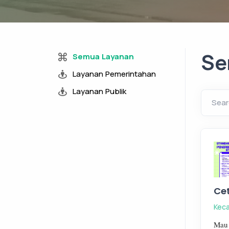
Se
Semua Layanan
Layanan Pemerintahan
Layanan Publik
Sear
Ce
Kec
Mau 