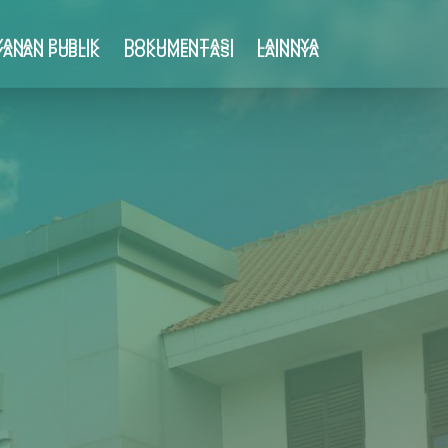
YANAN PUBLIK
DOKUMENTASI
LAINNYA