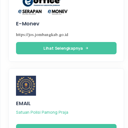
E-Monev
https://jos.jombangkab.go.id
Lihat Selengkapnya
EMAIL
Satuan Polisi Pamong Praja