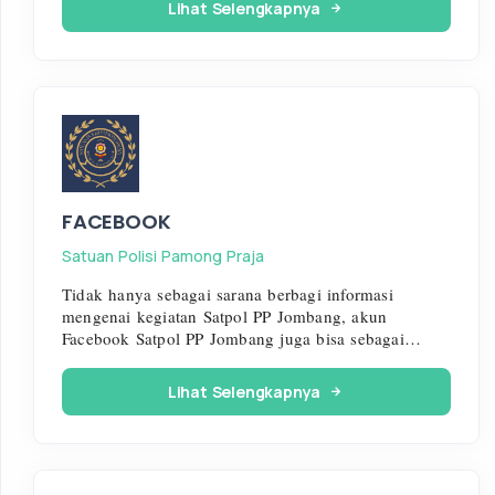
Lihat Selengkapnya
FACEBOOK
Satuan Polisi Pamong Praja
Tidak hanya sebagai sarana berbagi informasi
mengenai kegiatan Satpol PP Jombang, akun
Facebook Satpol PP Jombang juga bisa sebagai
media menerima pesan/laporan dari
warga/masyarakat.
Lihat Selengkapnya